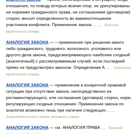
отношения, по поводу которых возник спор, не урегулированы
ни нормами гражданского права, ни соглашением (договором)
сторон; вносит определенность во взаимоотношения
участников конфликта. Применение закона… …
Большой
юридический словарь
АНАЛОГИЯ ЗАКОНА
— – применение при решении какого
либо гражданского, трудового, колхозного, уголовного или
другого дела закона, предусматривающего наиболее сходный
(аналогичный) с рассматриваемым случай, если последний
прямо не предусмотрен законом. Определение А …
Советский
юридический словарь
АНАЛОГИЯ ЗАКОНА
— применение в конкретной правовой
ситуации при отсутствии закона, непосредственно ее
регламентирующего, или соглашения (договора) сторон, норм,
регулирующих сходные отношения. Применение закона по
аналогии возможно лишь при наличии следующих… …
Энциклопедический словарь экономики и права
АНАЛОГИЯ ЗАКОНА
— см. АНАЛОГИЯ ПРАВА …
Большой