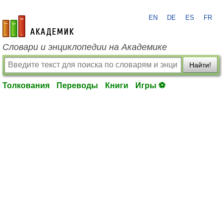
EN
DE
ES
FR
academic.ru
Словари и энциклопедии на Академике
Найти!
Толкования
Переводы
Книги
Игры ⚽