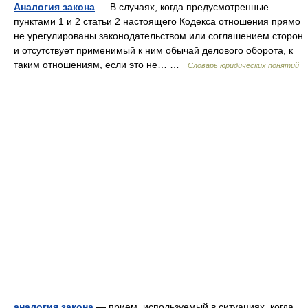
Аналогия закона
— В случаях, когда предусмотренные
пунктами 1 и 2 статьи 2 настоящего Кодекса отношения прямо
не урегулированы законодательством или соглашением сторон
и отсутствует применимый к ним обычай делового оборота, к
таким отношениям, если это не… …
Словарь юридических понятий
аналогия закона
— прием, используемый в ситуациях, когда